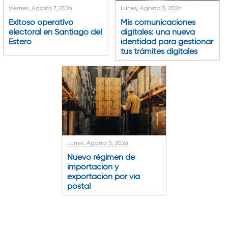
Viernes, Agosto 7, 2026
Lunes, Agosto 3, 2026
Exitoso operativo
Mis comunicaciones
electoral en Santiago del
digitales: una nueva
Estero
identidad para gestionar
tus trámites digitales
Lunes, Agosto 3, 2026
Nuevo régimen de
importación y
exportación por vía
postal