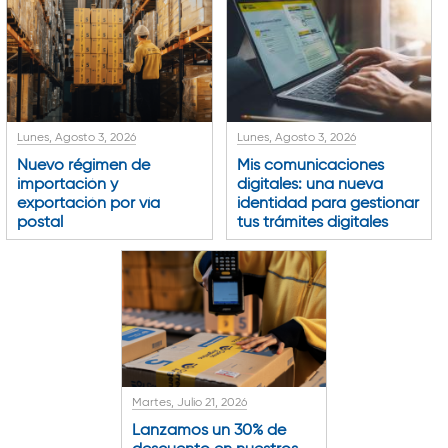
Lunes, Agosto 3, 2026
Lunes, Agosto 3, 2026
Nuevo régimen de
Mis comunicaciones
importación y
digitales: una nueva
exportación por vía
identidad para gestionar
postal
tus trámites digitales
Martes, Julio 21, 2026
Lanzamos un 30% de