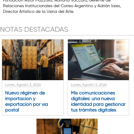
Fundación Astor Piazzolla, Adriana Vaccaro, Gerente de
Relaciones Institucionales del Correo Argentino y Adrián Iaies,
Director Artístico de la Usina del Arte.
NOTAS DESTACADAS
Lunes, Agosto 3, 2026
Lunes, Agosto 3, 2026
Nuevo régimen de
Mis comunicaciones
importación y
digitales: una nueva
exportación por vía
identidad para gestionar
postal
tus trámites digitales