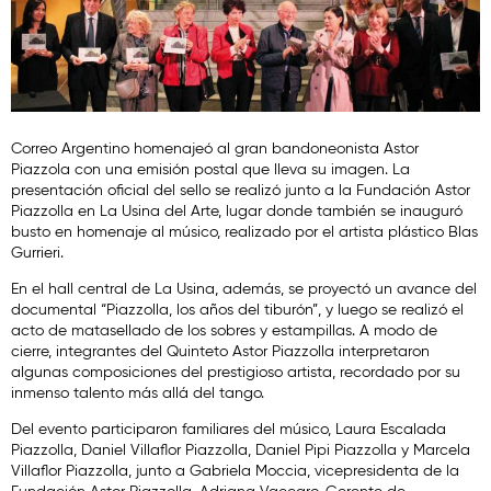
Correo Argentino homenajeó al gran bandoneonista Astor
Piazzola con una emisión postal que lleva su imagen. La
presentación oficial del sello se realizó junto a la Fundación Astor
Piazzolla en La Usina del Arte, lugar donde también se inauguró
busto en homenaje al músico, realizado por el artista plástico Blas
Gurrieri.
En el hall central de La Usina, además, se proyectó un avance del
documental “Piazzolla, los años del tiburón”, y luego se realizó el
acto de matasellado de los sobres y estampillas. A modo de
cierre, integrantes del Quinteto Astor Piazzolla interpretaron
algunas composiciones del prestigioso artista, recordado por su
inmenso talento más allá del tango.
Del evento participaron familiares del músico, Laura Escalada
Piazzolla, Daniel Villaflor Piazzolla, Daniel Pipi Piazzolla y Marcela
Villaflor Piazzolla, junto a Gabriela Moccia, vicepresidenta de la