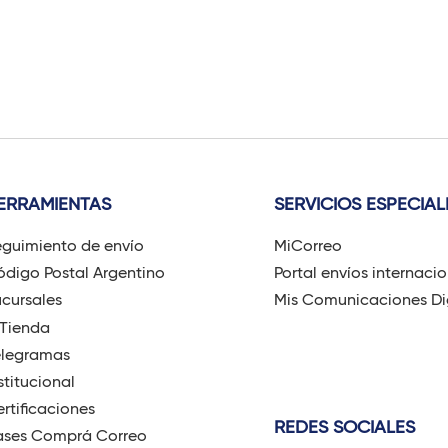
ERRAMIENTAS
SERVICIOS ESPECIAL
guimiento de envío
MiCorreo
digo Postal Argentino
Portal envíos internaci
cursales
Mis Comunicaciones Di
-Tienda
elegramas
stitucional
rtificaciones
REDES SOCIALES
ases Comprá Correo