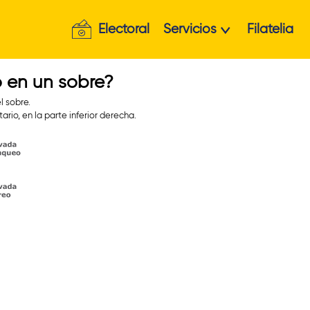
Electoral
Servicios
Filatelia
o en un sobre?
l sobre.
rio, en la parte inferior derecha.