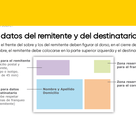
Pasar
al
n sobre?
contenido
datos del remitente y del destinatari
principal
 frente del sobre y los del remitente deben figurar al dorso, en el cierre de
bre, el remitente debe colocarse en la parte superior izquierda y el destinata