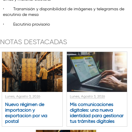
·
Transmisión y disponibilidad de imágenes y telegramas de
escrutinio de mesa
·
Escrutinio provisorio
NOTAS DESTACADAS
Lunes, Agosto 3, 2026
Lunes, Agosto 3, 2026
Nuevo régimen de
Mis comunicaciones
importación y
digitales: una nueva
exportación por vía
identidad para gestionar
postal
tus trámites digitales