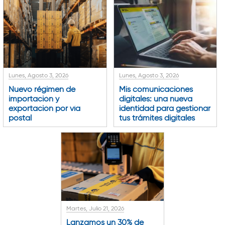
Lunes, Agosto 3, 2026
Lunes, Agosto 3, 2026
Nuevo régimen de
Mis comunicaciones
importación y
digitales: una nueva
exportación por vía
identidad para gestionar
postal
tus trámites digitales
Martes, Julio 21, 2026
Lanzamos un 30% de