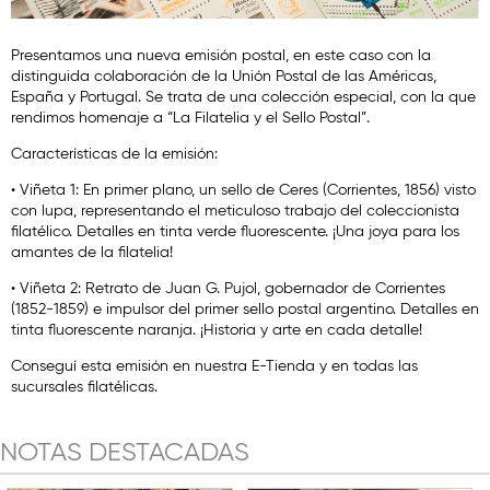
Presentamos una nueva emisión postal, en este caso con la
distinguida colaboración de la Unión Postal de las Américas,
España y Portugal. Se trata de una colección especial, con la que
rendimos homenaje a “La Filatelia y el Sello Postal”.
Características de la emisión:
• Viñeta 1: En primer plano, un sello de Ceres (Corrientes, 1856) visto
con lupa, representando el meticuloso trabajo del coleccionista
filatélico. Detalles en tinta verde fluorescente. ¡Una joya para los
amantes de la filatelia!
• Viñeta 2: Retrato de Juan G. Pujol, gobernador de Corrientes
(1852-1859) e impulsor del primer sello postal argentino. Detalles en
tinta fluorescente naranja. ¡Historia y arte en cada detalle!
Conseguí esta emisión en nuestra E-Tienda y en todas las
sucursales filatélicas.
NOTAS DESTACADAS