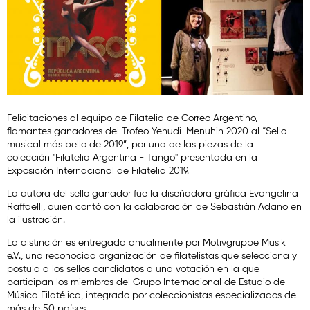
Felicitaciones al equipo de Filatelia de Correo Argentino,
flamantes ganadores del Trofeo Yehudi-Menuhin 2020 al “Sello
musical más bello de 2019”, por una de las piezas de la
colección "Filatelia Argentina - Tango" presentada en la
Exposición Internacional de Filatelia 2019.
La autora del sello ganador fue la diseñadora gráfica Evangelina
Raffaelli, quien contó con la colaboración de Sebastián Adano en
la ilustración.
La distinción es entregada anualmente por Motivgruppe Musik
e.V., una reconocida organización de filatelistas que selecciona y
postula a los sellos candidatos a una votación en la que
participan los miembros del Grupo Internacional de Estudio de
Música Filatélica, integrado por coleccionistas especializados de
más de 50 países.