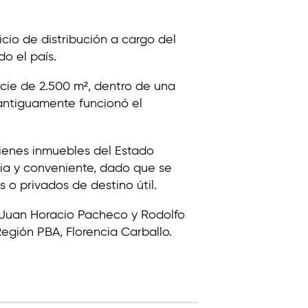
cio de distribución a cargo del
o el país.
icie de 2.500 m², dentro de una
antiguamente funcionó el
bienes inmuebles del Estado
aria y conveniente, dado que se
 o privados de destino útil.
s Juan Horacio Pacheco y Rodolfo
Región PBA, Florencia Carballo.