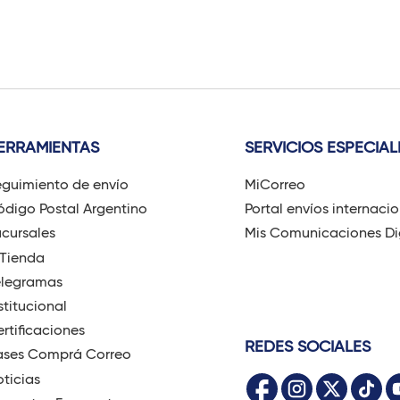
ERRAMIENTAS
SERVICIOS ESPECIAL
guimiento de envío
MiCorreo
digo Postal Argentino
Portal envíos internaci
cursales
Mis Comunicaciones Di
-Tienda
elegramas
stitucional
rtificaciones
REDES SOCIALES
ases Comprá Correo
ticias