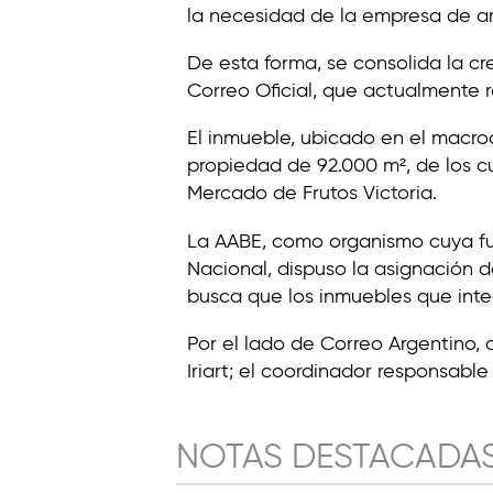
la necesidad de la empresa de am
De esta forma, se consolida la cr
Correo Oficial, que actualmente r
El inmueble, ubicado en el macro
propiedad de 92.000 m², de los 
Mercado de Frutos Victoria.
La AABE, como organismo cuya fun
Nacional, dispuso la asignación d
busca que los inmuebles que inte
Por el lado de Correo Argentino,
Iriart; el coordinador responsabl
NOTAS DESTACADA