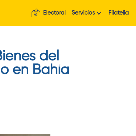
Electoral
Servicios
Filatelia
ienes del
do en Bahía