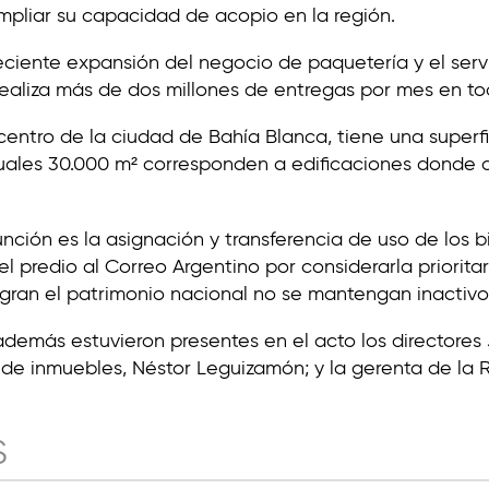
pliar su capacidad de acopio en la región.
eciente expansión del negocio de paquetería y el servi
ealiza más de dos millones de entregas por mes en tod
centro de la ciudad de Bahía Blanca, tiene una superf
cuales 30.000 m² corresponden a edificaciones donde 
ción es la asignación y transferencia de uso de los 
el predio al Correo Argentino por considerarla priorit
gran el patrimonio nacional no se mantengan inactivos
 además estuvieron presentes en el acto los directore
e de inmuebles, Néstor Leguizamón; y la gerenta de la 
S