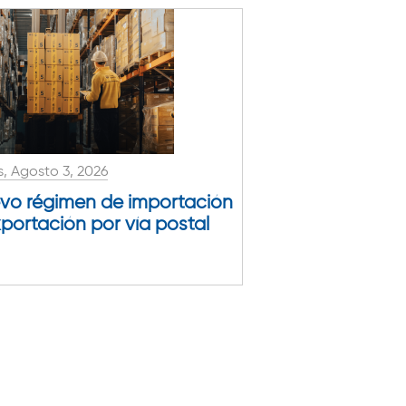
, Agosto 3, 2026
vo régimen de importación
xportación por vía postal