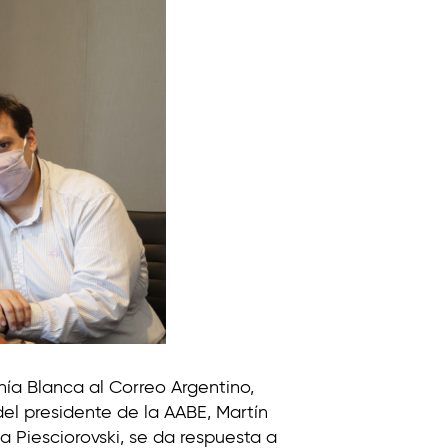
ía Blanca al Correo Argentino,
del presidente de la AABE, Martín
a Piesciorovski, se da respuesta a