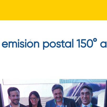
Pasar
al
contenido
principal
emisión postal 150° a
a