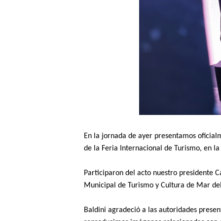
t
i
n
o
En la jornada de ayer presentamos oficial
de la Feria Internacional de Turismo, en la
Participaron del acto nuestro presidente 
Municipal de Turismo y Cultura de Mar del
Baldini agradeció a las autoridades presen