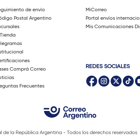
guimiento de envío
MiCorreo
digo Postal Argentino
Portal envíos internaci
cursales
Mis Comunicaciones Di
-Tienda
elegramas
stitucional
rtificaciones
REDES SOCIALES
ases Comprá Correo
ticias
eguntas Frecuentes
al de la República Argentina - Todos los derechos reservados