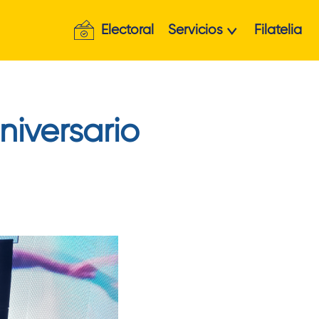
Electoral
Servicios
Filatelia
niversario