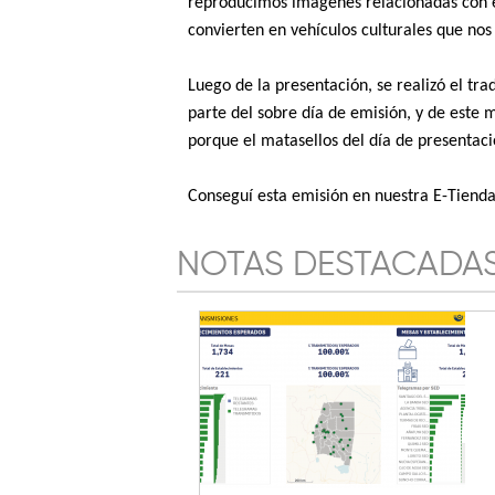
reproducimos imágenes relacionadas con el 
convierten en vehículos culturales que no
Luego de la presentación, se realizó el tr
parte del sobre día de emisión, y de este 
porque el matasellos del día de presentació
Conseguí esta emisión en nuestra E-Tienda y
NOTAS DESTACADA