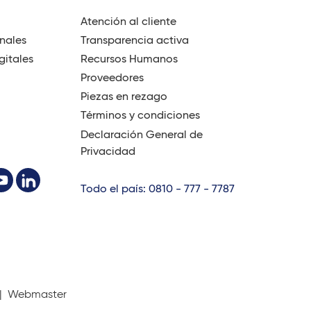
Atención al cliente
onales
Transparencia activa
gitales
Recursos Humanos
Proveedores
Piezas en rezago
Términos y condiciones
Declaración General de
Privacidad
Todo el país: 0810 - 777 - 7787
 |
Webmaster