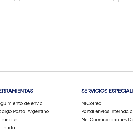
ERRAMIENTAS
SERVICIOS ESPECIAL
guimiento de envío
MiCorreo
digo Postal Argentino
Portal envíos internaci
cursales
Mis Comunicaciones Di
-Tienda