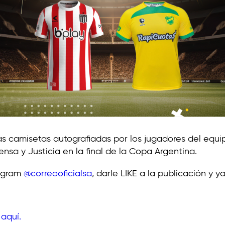
as camisetas autografiadas por los jugadores del equ
nsa y Justicia en la final de la Copa Argentina.
tagram
@correooficialsa
, darle LIKE a la publicación y y
s
aquí.