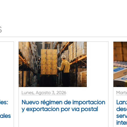
S
Lunes, Agosto 3, 2026
Marte
es:
Nuevo régimen de importación
Lan
y exportación por vía postal
des
tales
serv
int