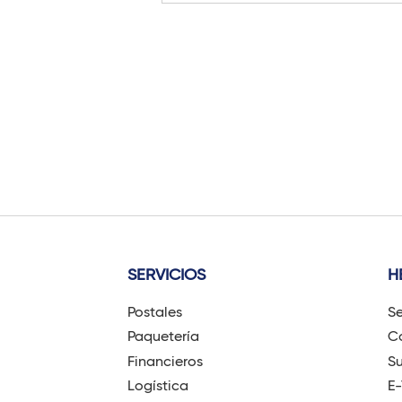
SERVICIOS
H
Postales
Se
Paquetería
Có
Financieros
Su
Logística
E