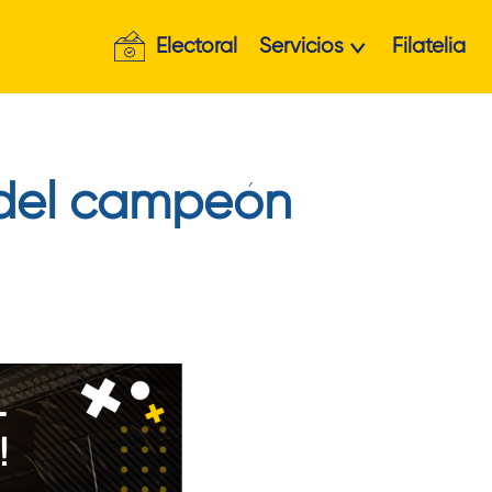
Electoral
Servicios
Filatelia
 del campeón