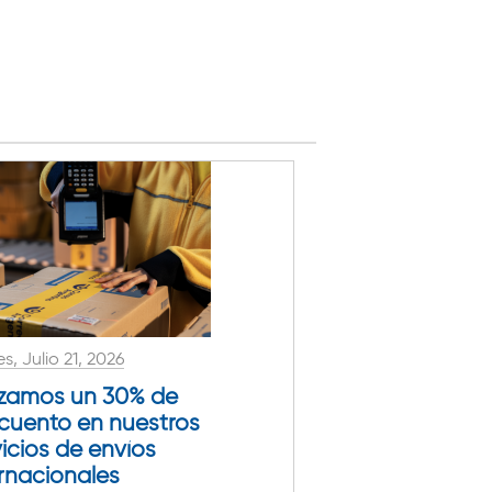
s, Julio 21, 2026
zamos un 30% de
cuento en nuestros
icios de envíos
ernacionales