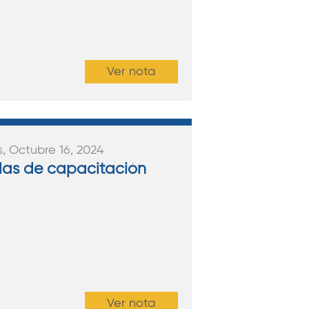
Ver nota
s, Octubre 16, 2024
as de capacitación
Ver nota