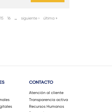
15
16
…
siguiente ›
última »
ES
CONTACTO
Atención al cliente
onales
Transparencia activa
gitales
Recursos Humanos