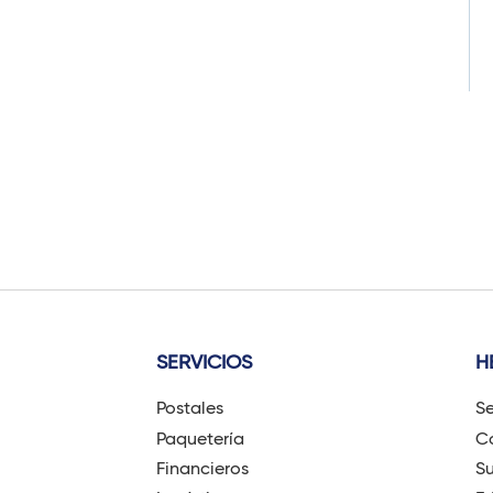
SERVICIOS
H
Postales
Se
Paquetería
Có
Financieros
Su