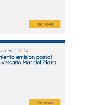
Ver nota
Octubre 1, 2024
iento emisión postal
iversario Mar del Plata
Ver nota