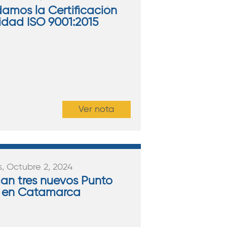
damos la Certificación
idad ISO 9001:2015
Ver nota
s, Octubre 2, 2024
an tres nuevos Punto
 en Catamarca