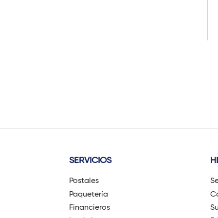
SERVICIOS
H
Postales
Se
Paquetería
Có
Financieros
Su