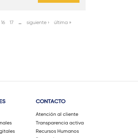
16
17
…
siguiente ›
última »
ES
CONTACTO
Atención al cliente
onales
Transparencia activa
gitales
Recursos Humanos