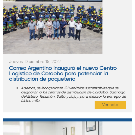
Jueves, Diciembre 15, 2022
Correo Argentino inauguró el nuevo Centro
Logístico de Córdoba para potenciar la
distribución de paquetería
Además, se incorporaron 121 vehículos sustentables que se
asignarán a los centros de distribución de Córdoba, Santiago
del Estero, Tucumán, Salta y Jujuy, para mejorar la entrega de
última milla.
Ver nota