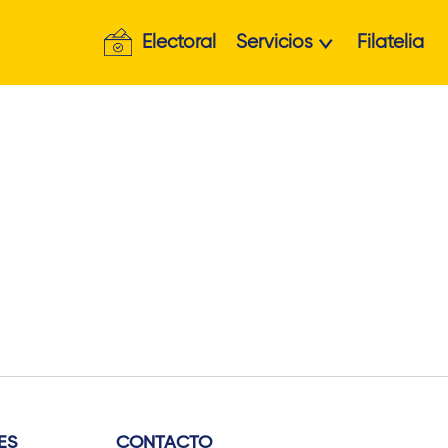
Electoral
Servicios
Filatelia
ES
CONTACTO