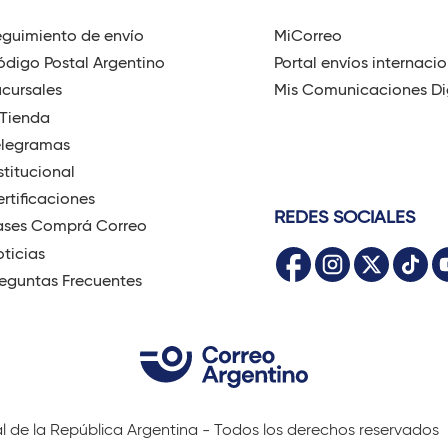
guimiento de envío
MiCorreo
digo Postal Argentino
Portal envíos internaci
cursales
Mis Comunicaciones Di
-Tienda
elegramas
stitucional
rtificaciones
REDES SOCIALES
ases Comprá Correo
ticias
eguntas Frecuentes
al de la República Argentina - Todos los derechos reservados