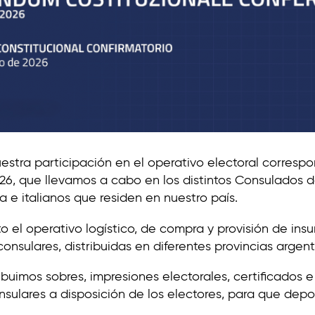
uestra participación en el operativo electoral corres
6, que llevamos a cabo en los distintos Consulados de
a e italianos que residen en nuestro país.
 el operativo logístico, de compra y provisión de insum
onsulares, distribuidas en diferentes provincias argent
ribuimos sobres, impresiones electorales, certificados
nsulares a disposición de los electores, para que depos