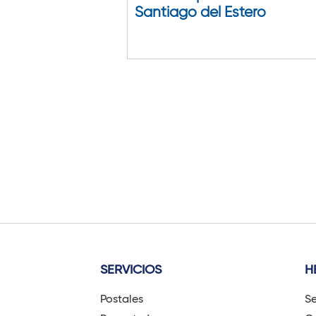
Santiago del Estero
SERVICIOS
H
Postales
Se