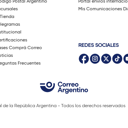
digo Postal Argentino
Portal envíos internaci
cursales
Mis Comunicaciones Di
-Tienda
elegramas
stitucional
rtificaciones
REDES SOCIALES
ases Comprá Correo
ticias
eguntas Frecuentes
al de la República Argentina - Todos los derechos reservados