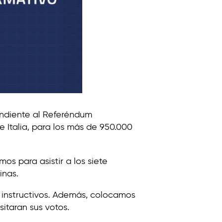
pondiente al Referéndum
 Italia, para los más de 950.000
os para asistir a los siete
inas.
 e instructivos. Además, colocamos
itaran sus votos.