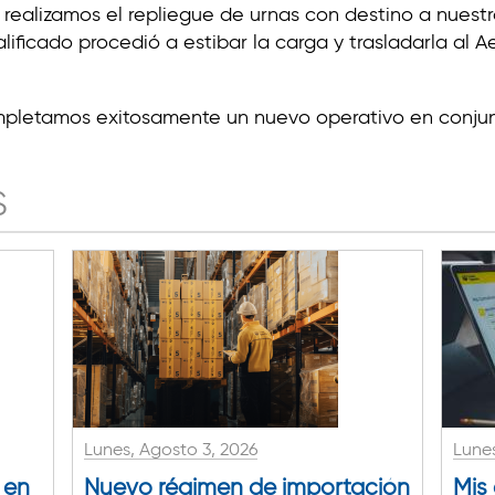
n realizamos el repliegue de urnas con destino a nuest
ficado procedió a estibar la carga y trasladarla al A
pletamos exitosamente un nuevo operativo en conjunt
S
Lunes, Agosto 3, 2026
Lunes
 en
Nuevo régimen de importación
Mis