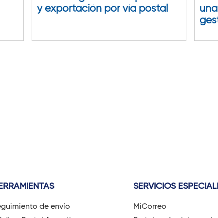
y exportación por vía postal
una
gest
ERRAMIENTAS
SERVICIOS ESPECIAL
guimiento de envío
MiCorreo