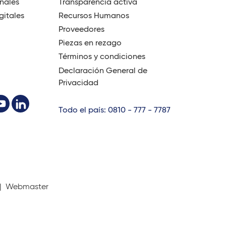
onales
Transparencia activa
gitales
Recursos Humanos
Proveedores
Piezas en rezago
Términos y condiciones
Declaración General de
Privacidad
Todo el país: 0810 - 777 - 7787
 |
Webmaster