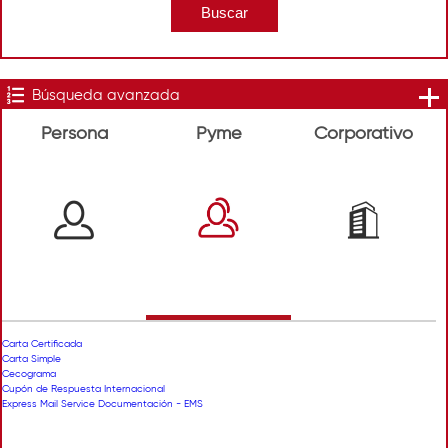
Búsqueda avanzada
Persona
Pyme
Corporativo
Carta Certificada
Carta Simple
Cecograma
Cupón de Respuesta Internacional
Express Mail Service Documentación - EMS