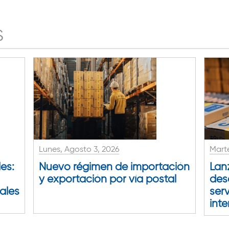
S
Lunes, Agosto 3, 2026
Marte
es:
Nuevo régimen de importación
Lan
y exportación por vía postal
des
tales
serv
int