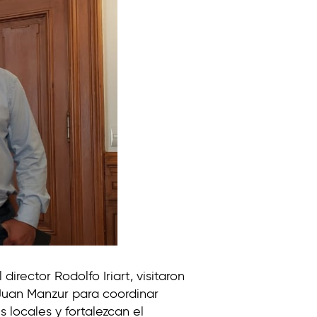
irector Rodolfo Iriart, visitaron
uan Manzur para coordinar
 locales y fortalezcan el