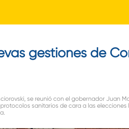
Pasar
al
contenido
principal
vas gestiones de Co
ciorovski, se reunió con el gobernador Juan M
otocolos sanitarios de cara a las elecciones le
a.