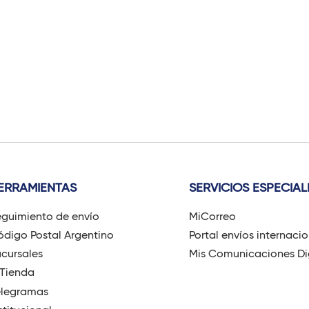
ERRAMIENTAS
SERVICIOS ESPECIAL
guimiento de envío
MiCorreo
digo Postal Argentino
Portal envíos internaci
cursales
Mis Comunicaciones Di
-Tienda
elegramas