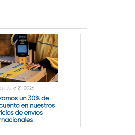
s, Julio 21, 2026
zamos un 30% de
cuento en nuestros
icios de envíos
ernacionales