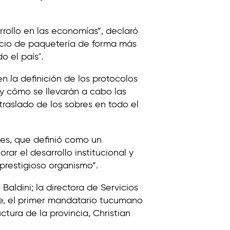
rollo en las economías”, declaró
vicio de paquetería de forma más
o el país".
en la definición de los protocolos
 y cómo se llevarán a cabo las
 traslado de los sobres en todo el
les, que definió como un
ar el desarrollo institucional y
prestigioso organismo”.
aldini; la directora de Servicios
te, el primer mandatario tucumano
ctura de la provincia, Christian