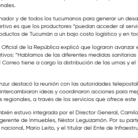
nales.
nador y de todos los tucumanos para generar un desar
bjetivo es que los productores “puedan acceder al ser
productos de Tucumán a un bajo costo logístico y en tod
eo Oficial de la República explicó que lograron avanzar 
ativos: “Hablamos de las diferentes medidas sanitarias
Correo tiene a cargo la distribución de las urnas y el
nzur destacó la reunión con las autoridades teleposta
“intercambiaron ideas y coordinaron acciones para mejor
regionales, a través de los servicios que ofrece este 
bién estuvo integrada por el Director General, Camilo B
el gerente de Inmuebles, Néstor Leguizamón. Por su par
ional, Mario Leito, y el titular del Ente de Infraestru