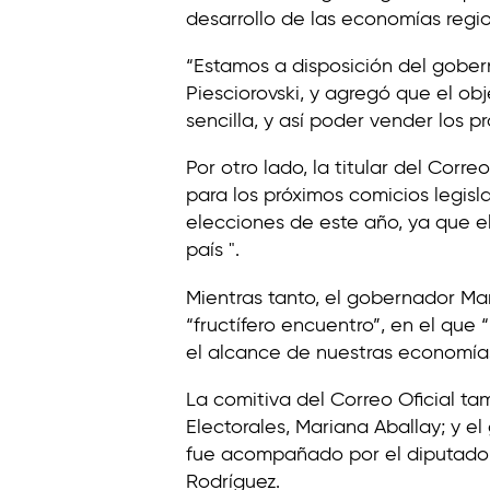
desarrollo de las economías regio
“Estamos a disposición del gober
Piesciorovski, y agregó que el o
sencilla, y así poder vender los 
Por otro lado, la titular del Corr
para los próximos comicios legisl
elecciones de este año, ya que el 
país ".
Mientras tanto, el gobernador Ma
“fructífero encuentro”, en el que 
el alcance de nuestras economías 
La comitiva del Correo Oficial tam
Electorales, Mariana Aballay; y 
fue acompañado por el diputado nac
Rodríguez.