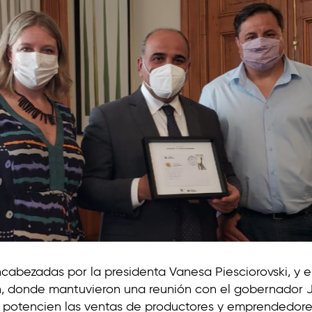
cabezadas por la presidenta Vanesa Piesciorovski, y el d
 donde mantuvieron una reunión con el gobernador J
e potencien las ventas de productores y emprendedores