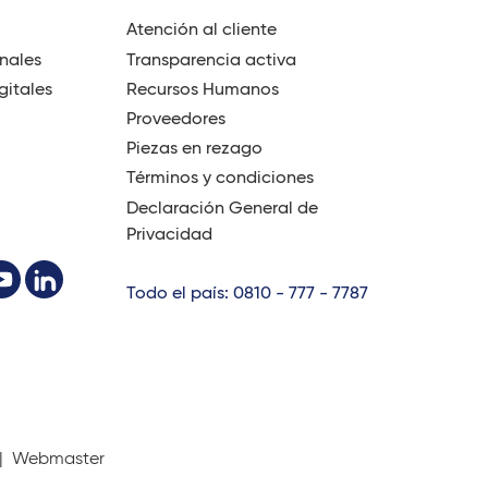
Atención al cliente
onales
Transparencia activa
gitales
Recursos Humanos
Proveedores
Piezas en rezago
Términos y condiciones
Declaración General de
Privacidad
Todo el país: 0810 - 777 - 7787
 |
Webmaster