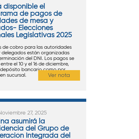
 disponible el
grama de pagos de
dades de mesa y
dos- Elecciones
ales Legislativas 2025
s de cobro para las autoridades
 delegados están organizadas
terminación del DNI. Los pagos se
entre el 10 y el 16 de diciembre,
 depósito bancario como por
Ver nota
 en sucursal.
Noviembre 27, 2025
ina asumirá la
idencia del Grupo de
ración Integrada del