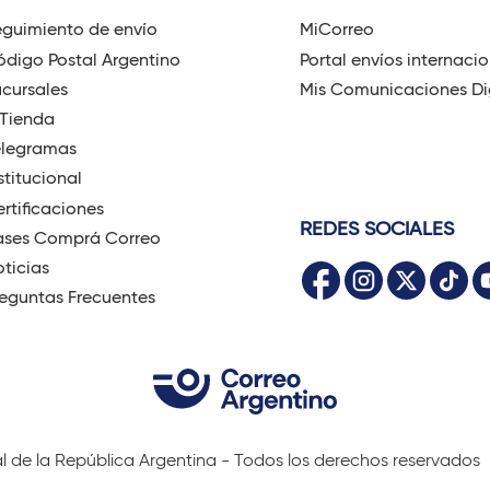
guimiento de envío
MiCorreo
digo Postal Argentino
Portal envíos internaci
cursales
Mis Comunicaciones Di
-Tienda
elegramas
stitucional
rtificaciones
REDES SOCIALES
ases Comprá Correo
ticias
eguntas Frecuentes
al de la República Argentina - Todos los derechos reservados