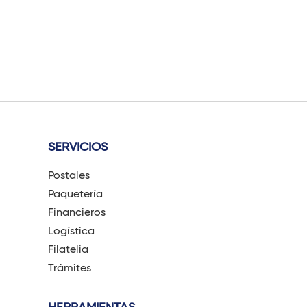
s
SERVICIOS
Postales
Paquetería
Financieros
Logística
Filatelia
Trámites