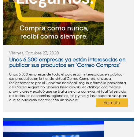
Viernes, Octubre 23, 2020
Unas 6.500 empresas ya están interesadas en
publicar sus productos en "Correo Compras"
Unas 6.500 empresas de todo el país están interesadas en publicar
sus productos en la tienda virtual Correo Compras, lanzada
recientemente por el Gobierno nacional, según informó la presidenta
del Correo Argentino, Vanesa Piesciorovski, en diálogo con medios
provinciales y explicó que se trata de una conexión virtual "al servicio
de todas las economías regionales, las pymes y las cooperativas para
que se pudieran acercar con un solo clic".
Ver nota