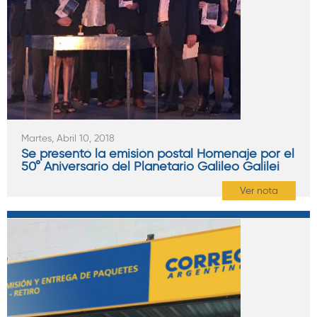
Martes, Abril 10, 2018
Se presentó la emisión postal Homenaje por el
50° Aniversario del Planetario Galileo Galilei
Ver nota