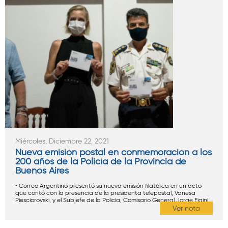
Miércoles, Diciembre 22, 2021
Nueva emisión postal en conmemoración a los
200 años de la Policía de la Provincia de
Buenos Aires
• Correo Argentino presentó su nueva emisión filatélica en un acto
que contó con la presencia de la presidenta telepostal, Vanesa
Piesciorovski, y el Subjefe de la Policía, Comisario General Jorge Figini.
Ver nota