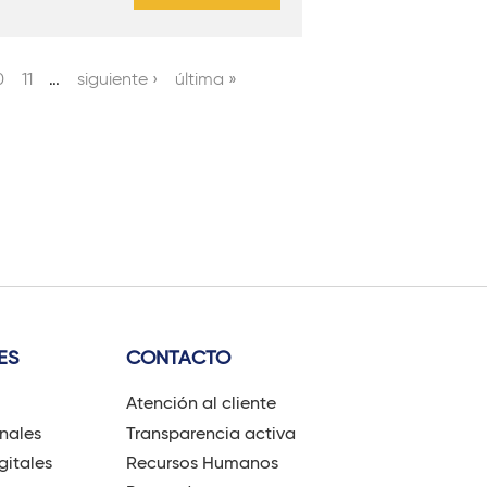
0
11
…
siguiente ›
última »
ES
CONTACTO
Atención al cliente
onales
Transparencia activa
gitales
Recursos Humanos