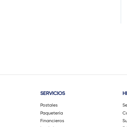
SERVICIOS
H
Postales
Se
Paquetería
Có
Financieros
Su