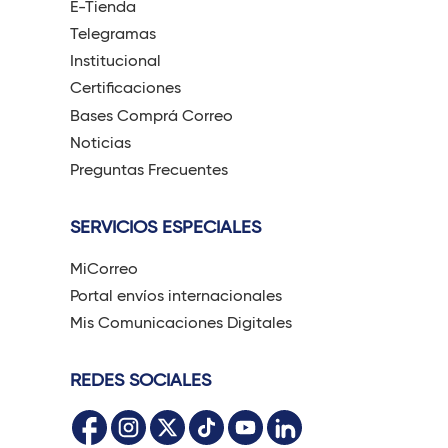
E-Tienda
Telegramas
Institucional
Certificaciones
Bases Comprá Correo
Noticias
Preguntas Frecuentes
SERVICIOS ESPECIALES
MiCorreo
Portal envíos internacionales
Mis Comunicaciones Digitales
REDES SOCIALES