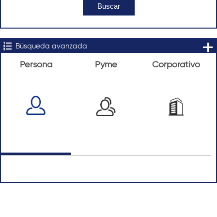
Búsqueda avanzada
Persona
Pyme
Corporativo