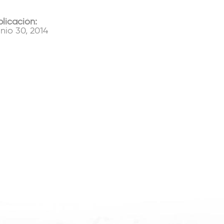
plicación:
nio 30, 2014