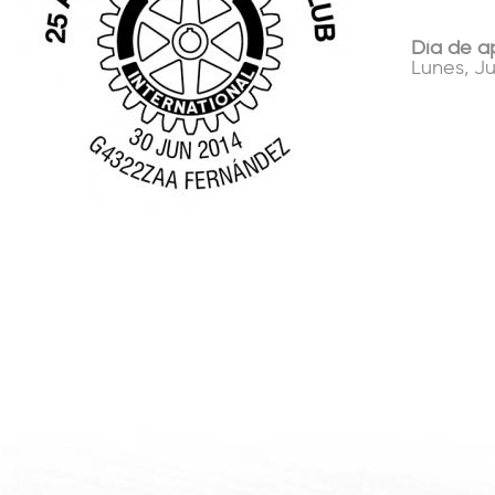
Día de a
Lunes, Ju