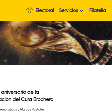
Electoral
Servicios
Filatelia
 aniversario de la
ación del Cura Brochero
morativos y Marcas Postales