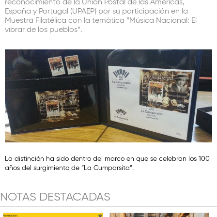
reconocimiento de la Unión Postal de las Américas,
España y Portugal (UPAEP) por su participación en la
Muestra Filatélica con la temática “Música Nacional: El
vibrar de los pueblos”.
La distinción ha sido dentro del marco en que se celebran los 100
años del surgimiento de “La Cumparsita”.
NOTAS DESTACADAS