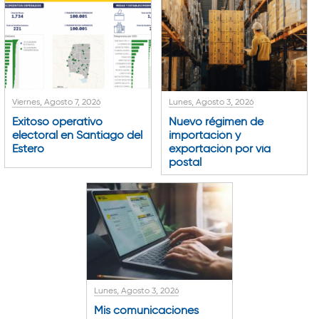
Viernes, Agosto 7, 2026
Lunes, Agosto 3, 2026
Exitoso operativo
Nuevo régimen de
electoral en Santiago del
importación y
Estero
exportación por vía
postal
Lunes, Agosto 3, 2026
Mis comunicaciones