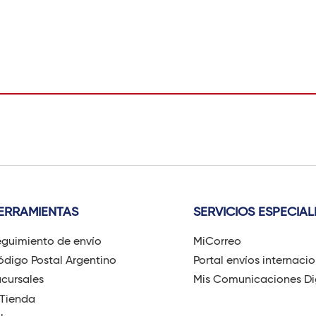
ERRAMIENTAS
SERVICIOS ESPECIAL
guimiento de envío
MiCorreo
digo Postal Argentino
Portal envíos internaci
cursales
Mis Comunicaciones Di
-Tienda