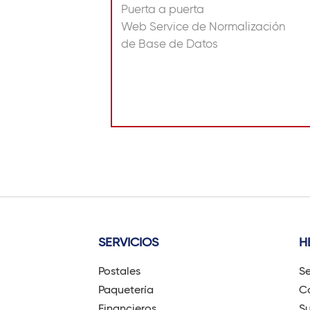
Puerta a puerta
Web Service de Normalización
de Base de Datos
SERVICIOS
H
Postales
Se
Paquetería
Có
Financieros
Su