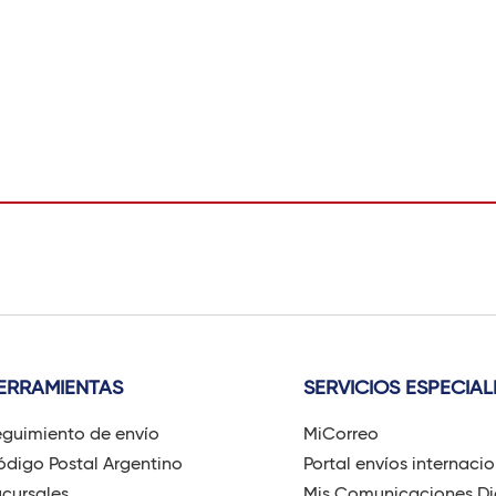
ERRAMIENTAS
SERVICIOS ESPECIAL
guimiento de envío
MiCorreo
digo Postal Argentino
Portal envíos internaci
cursales
Mis Comunicaciones Di