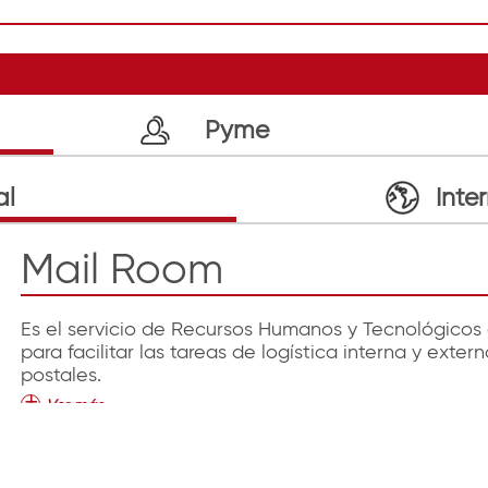
Pyme
al
Inte
Mail Room
Es el servicio de Recursos Humanos y Tecnológicos
para facilitar las tareas de logística interna y ext
postales.
Ver más