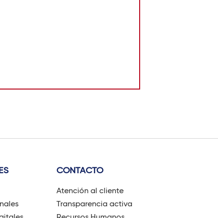
ES
CONTACTO
Atención al cliente
onales
Transparencia activa
gitales
Recursos Humanos