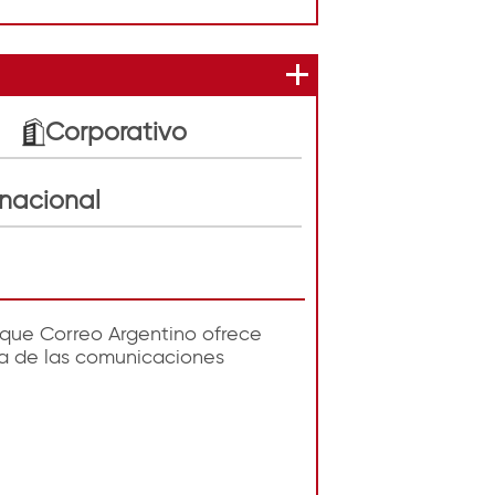
Corporativo
rnacional
 que Correo Argentino ofrece
erna de las comunicaciones